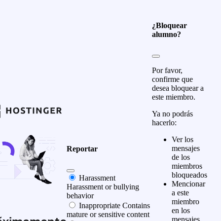
¿Bloquear
alumno?
Por favor,
confirme que
desea bloquear a
este miembro.
Ya no podrás
hacerlo:
Ver los
mensajes
Reportar
de los
miembros
bloqueados
Harassment
Mencionar
Harassment or bullying
a este
behavior
miembro
Inappropriate
Contains
en los
mature or sensitive content
mensajes